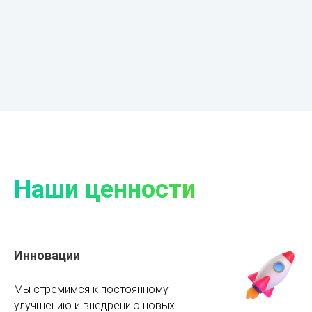
Наши ценности
Инновации
Мы стремимся к постоянному
улучшению и внедрению новых