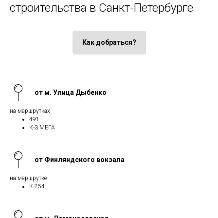
строительства в Санкт-Петербурге
Как добраться?
от м. Улица Дыбенко
на маршрутках
491
К-3 МЕГА
от Финляндского вокзала
на маршрутке
К-254