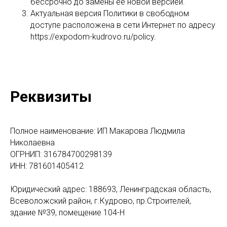
бессрочно до замены ее новой версией.
Актуальная версия Политики в свободном
доступе расположена в сети Интернет по адресу
https://expodom-kudrovo.ru/policy.
Реквизиты
Полное наименование: ИП Макарова Людмила
Николаевна
ОГРНИП: 316784700298139
ИНН: 781601405412
Юридический адрес: 188693, Ленинградская область,
Всеволожский район, г.Кудрово, пр.Строителей,
здание №39, помещение 104-Н