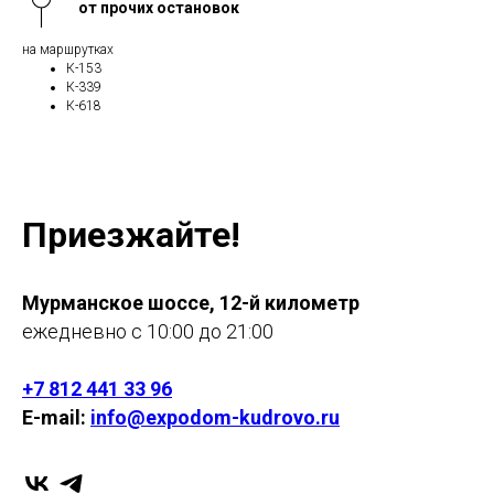
от прочих остановок
на маршрутках
К-153
К-339
К-618
Приезжайте!
Мурманское шоссе, 12-й километр
ежедневно с 10:00 до 21:00
+7 812 441 33 96
E-mail:
info@expodom-kudrovo.ru