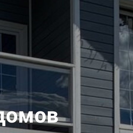
домов