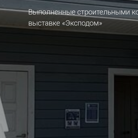
Выполненные строительными к
выставке «Эксподом»