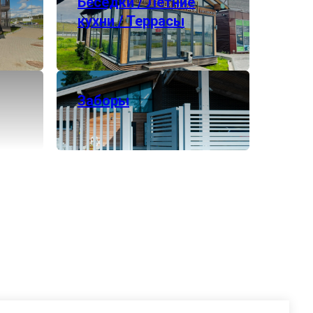
Беседки / Летние
кухни / Террасы
Заборы