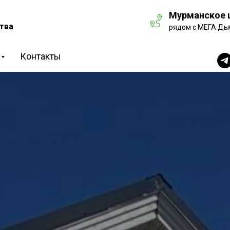
Мурманское ш
тва
рядом с МЕГА Ды
Контакты