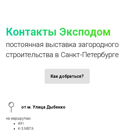
Контакты Эксподом
постоянная выставка загородного
строительства в Санкт-Петербурге
Как добраться?
от м. Улица Дыбенко
на маршрутках
491
К-3 МЕГА