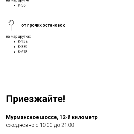
на маршрутке
К-56
от прочих остановок
на маршрутках
К-153
К-339
К-618
Приезжайте!
Мурманское шоссе, 12-й километр
ежедневно с 10:00 до 21:00