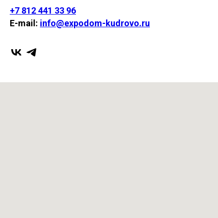
+7 812 441 33 96
E-mail:
info@expodom-kudrovo.ru