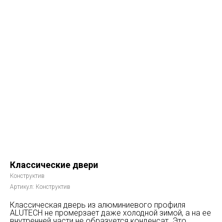
Классические двери
Конструктив
Артикул:
Конструктив
Классическая дверь из алюминиевого профиля
ALUTECH не промерзает даже холодной зимой, а на ее
внутренней части не образуется конденсат. Это