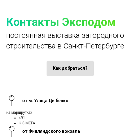
Контакты Эксподом
постоянная выставка загородного
строительства в Санкт-Петербурге
Как добраться?
от м. Улица Дыбенко
на маршрутках
491
К-3 МЕГА
от Финляндского вокзала