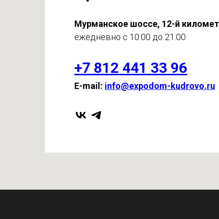
Мурманское шоссе, 12-й киломе
ежедневно с 10:00 до 21:00
+7 812 441 33 96
E-mail:
info@expodom-kudrovo.ru