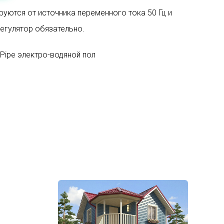
руются от источника переменного тока 50 Гц и
егулятор обязательно.
 Pipe электро-водяной пол