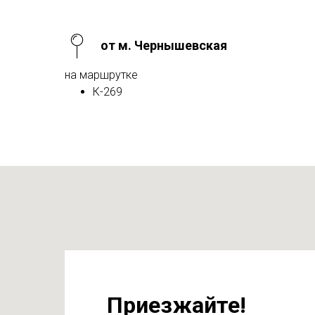
от м. Чернышевская
на маршрутке
К-269
Приезжайте!