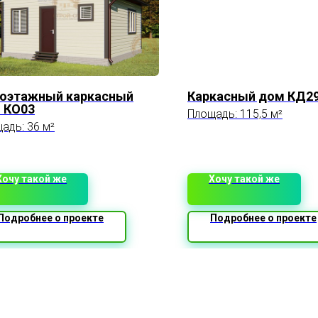
оэтажный каркасный
Каркасный дом КД2
 КО03
Площадь: 115,5 м²
адь: 36 м²
Хочу такой же
Хочу такой же
Подробнее о проекте
Подробнее о проекте