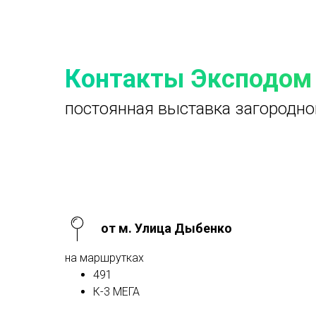
Контакты Эксподом
постоянная выставка загородно
от м. Улица Дыбенко
на маршрутках
491
К-3 МЕГА