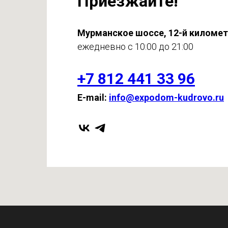
Приезжайте!
Мурманское шоссе, 12-й киломе
ежедневно с 10:00 до 21:00
+7 812 441 33 96
E-mail:
info@expodom-kudrovo.ru