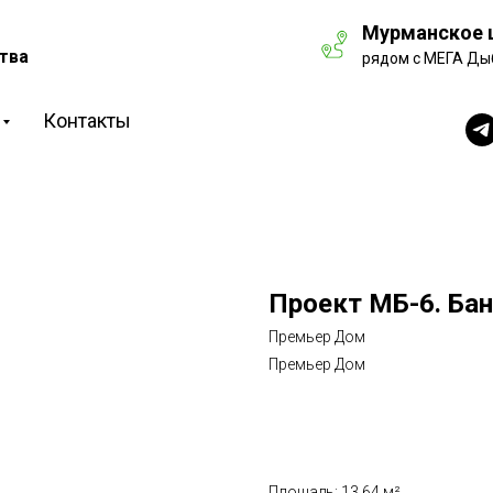
Мурманское ш
тва
рядом с МЕГА Ды
Контакты
Проект МБ-6. Баня
Премьер Дом
Премьер Дом
Рассчитать стоимость
Площадь: 13,64 м²