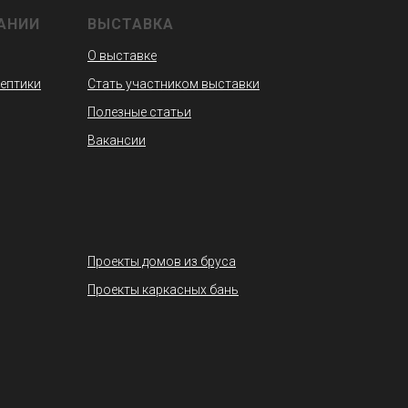
АНИИ
ВЫСТАВКА
О выставке
септики
Стать участником выставки
Полезные статьи
Вакансии
Проекты домов из бруса
Проекты каркасных бань