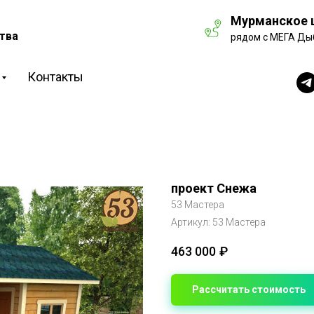
Мурманское ш
тва
рядом с МЕГА Ды
Контакты
проект Снежа
53 Мастера
Артикул:
53 Мастера
463 000
₽
Рассчитать стоимость