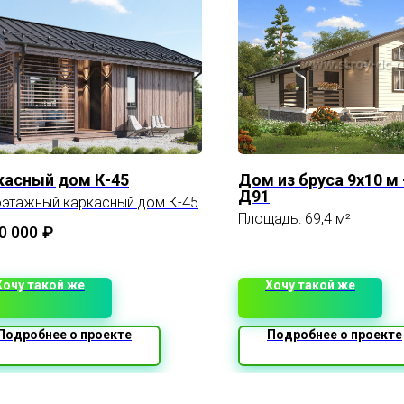
касный дом К-45
Дом из бруса 9х10 м 
Д91
этажный каркасный дом К-45
Площадь: 69,4 м²
0 000
₽
Хочу такой же
Хочу такой же
Подробнее о проекте
Подробнее о проекте