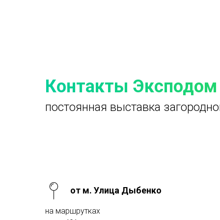
Контакты Эксподом
постоянная выставка загородно
от м. Улица Дыбенко
на маршрутках