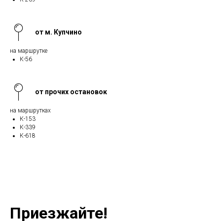
от м. Купчино
на маршрутке
К-56
от прочих остановок
на маршрутках
К-153
К-339
К-618
Приезжайте!