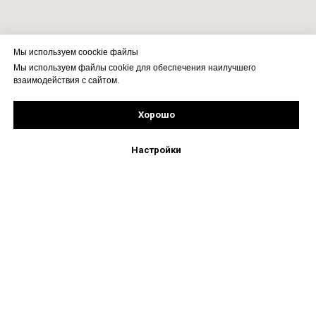
Мы используем coockie файлы
Мы используем файлы cookie для обеспечения наилучшего
взаимодействия с сайтом.
Хорошо
Рассчитать стоимость
Подпишись!
Настройки