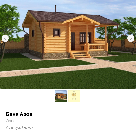
Баня Азов
Лескон
Артикул:
Лескон