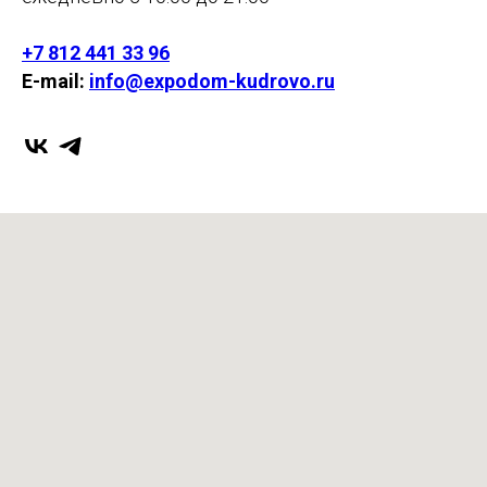
+7 812 441 33 96
E-mail:
info@expodom-kudrovo.ru