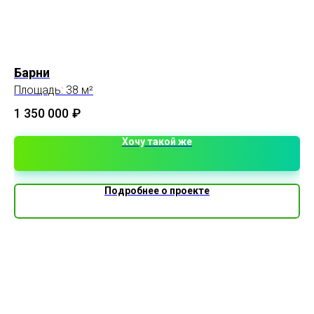
Барни
До
Площадь: 38 м²
Пл
1 350 000
₽
Хочу такой же
Подробнее о проекте