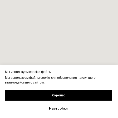
Мы используем coockie файлы
Мы используем файлы cookie для обеспечения наилучшего
взаимодействия с сайтом.
Хорошо
Рассчитать стоимость
Подпишись!
Настройки