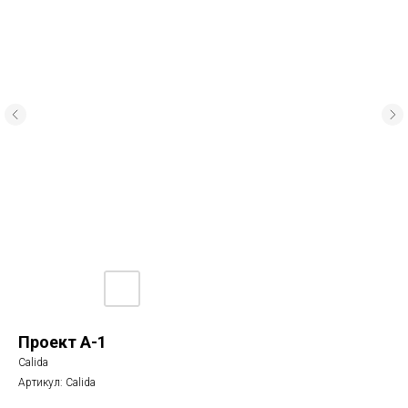
Проект A-1
Calida
Артикул:
Calida