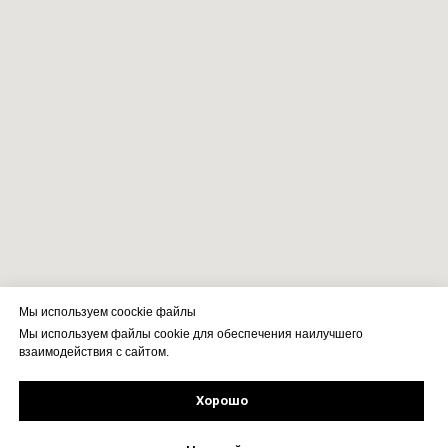
Мы используем coockie файлы
Мы используем файлы cookie для обеспечения наилучшего
взаимодействия с сайтом.
Хорошо
Рассчитать стоимость