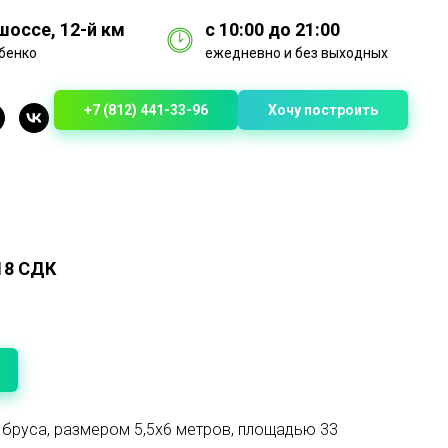
оссе, 12-й км
с 10:00 до 21:00
бенко
ежедневно и без выходных
+7 (812) 441-33-96
Хочу построить
Б18 СДК
 бруса, размером 5,5х6 метров, площадью 33