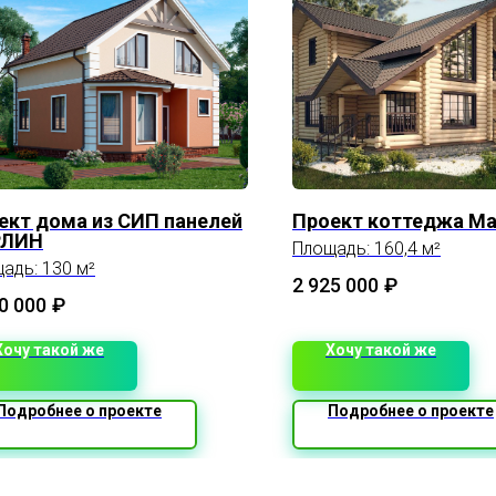
ект дома из СИП панелей
Проект коттеджа М
РЛИН
Площадь: 160,4 м²
адь: 130 м²
2 925 000
₽
0 000
₽
Хочу такой же
Хочу такой же
Подробнее о проекте
Подробнее о проекте