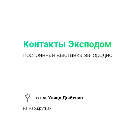
Контакты Эксподом
постоянная выставка загородно
от м. Улица Дыбенко
на маршрутках