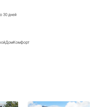
о 30 дней
СтройДомКомфорт