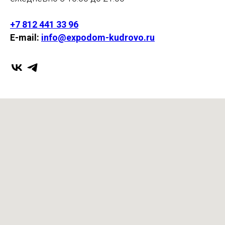
+7 812 441 33 96
E-mail:
info@expodom-kudrovo.ru