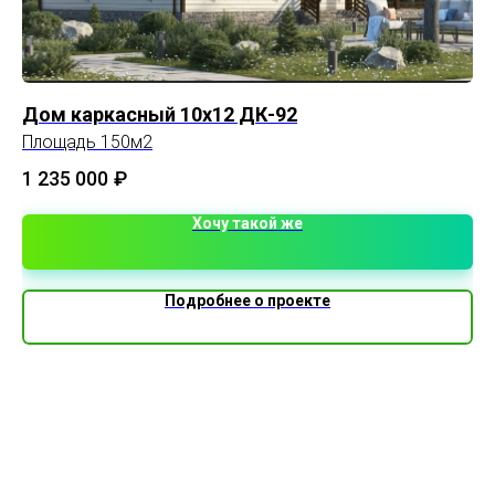
Дом каркасный 10х12 ДК-92
До
Площадь 150м2
Пл
1 235 000
₽
1 
Хочу такой же
Подробнее о проекте