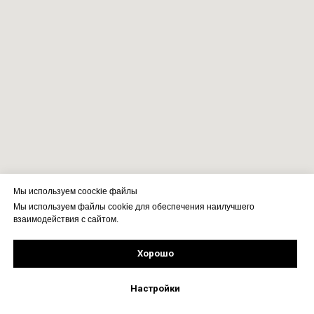
Мы используем coockie файлы
Мы используем файлы cookie для обеспечения наилучшего
взаимодействия с сайтом.
Хорошо
Рассчитать стоимость
Подпишись!
Настройки