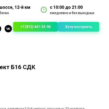
оссе, 12-й км
с 10:00 до 21:00
бенко
ежедневно и без выходных
+7 (812) 441-33-96
Хочу построить
оект Б16 СДК
уса, размером 5,5х6 метров, площадью 33 квадрата