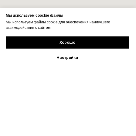
Мы используем coockie файлы
Мы используем файлы cookie для обеспечения наилучшего
взаимодействия с сайтом.
Хорошо
Рассчитать стоимость
Подпишись!
Настройки