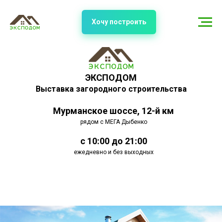
Хочу построить
ЭКСПОДОМ
Выставка загородного строительства
Мурманское шоссе, 12-й км
рядом с МЕГА Дыбенко
с 10:00 до 21:00
ежедневно и без выходных