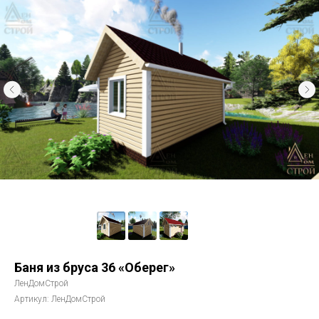
Баня из бруса 36 «Оберег»
ЛенДомСтрой
Артикул:
ЛенДомСтрой