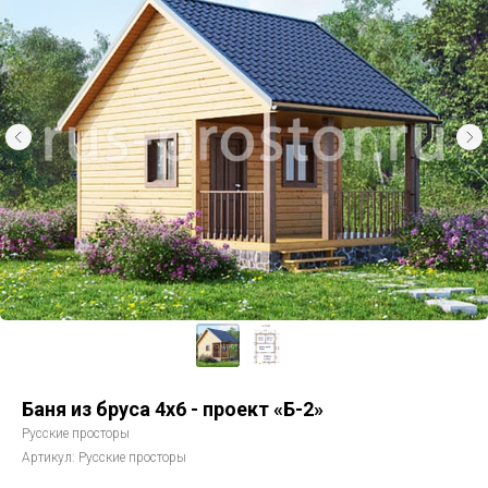
Баня из бруса 4х6 - проект «Б-2»
Русские просторы
Артикул:
Русские просторы