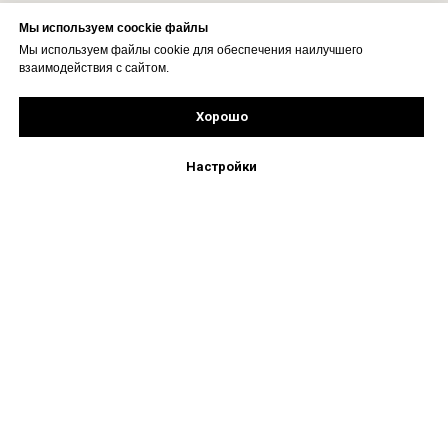
Мы используем coockie файлы
Мы используем файлы cookie для обеспечения наилучшего
взаимодействия с сайтом.
Хорошо
Рассчитать стоимость
Подпишись!
Настройки