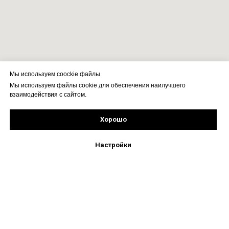
Мы используем coockie файлы
Мы используем файлы cookie для обеспечения наилучшего
взаимодействия с сайтом.
Хорошо
Рассчитать стоимость
Подпишись!
Настройки