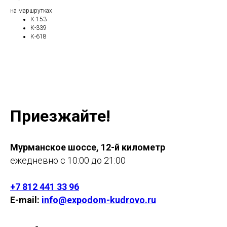
на маршрутках
К-153
К-339
К-618
Приезжайте!
Мурманское шоссе, 12-й километр
ежедневно с 10:00 до 21:00
+7 812 441 33 96
E-mail:
info@expodom-kudrovo.ru