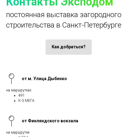
Контакты Эксподом
постоянная выставка загородного
строительства в Санкт-Петербурге
Как добраться?
от м. Улица Дыбенко
на маршрутках
491
К-3 МЕГА
от Финляндского вокзала
на маршрутке