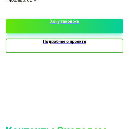
Площадь: 82 м²
Пл
1 
Хочу такой же
Подробнее о проекте