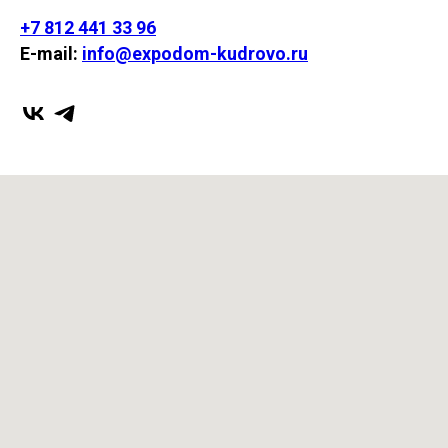
+7 812 441 33 96
E-mail:
info@expodom-kudrovo.ru