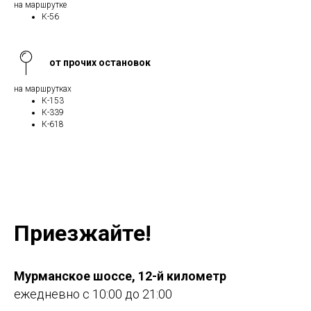
на маршрутке
К-56
от прочих остановок
на маршрутках
К-153
К-339
К-618
Приезжайте!
Мурманское шоссе, 12-й километр
ежедневно с 10:00 до 21:00