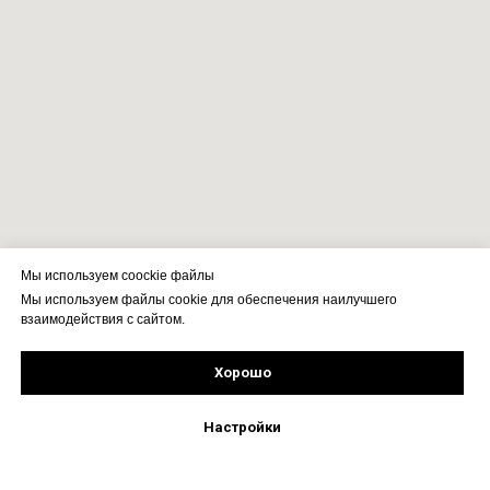
Мы используем coockie файлы
Мы используем файлы cookie для обеспечения наилучшего
взаимодействия с сайтом.
Хорошо
Рассчитать стоимость
Подпишись!
Настройки