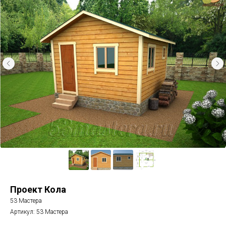
Проект Кола
53 Мастера
Артикул:
53 Мастера