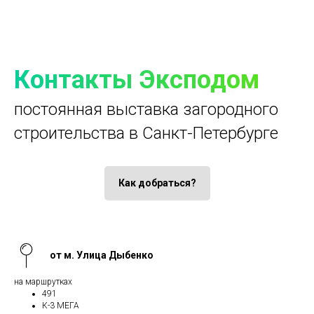
Контакты Эксподом
постоянная выставка загородного
строительства в Санкт-Петербурге
Как добраться?
от м. Улица Дыбенко
на маршрутках
491
К-3 МЕГА