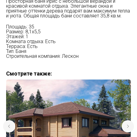
Просторная баня Ирис с небольшой верандой и
красивой комнатой отдыха. Элегантные окна и
приятные оттенки дерева подарят вам максимум тепла
и уюта. Общая площадь бани составляет 35,8 кв.м.
Площадь: 35
Размер: 8,1х5,5
Этажей: 1
Комната отдыха: Есть
Терраса: Есть
Тип: Баня
Строительная компания: Лескон
Смотрите также: