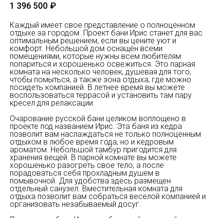
1 396 500
₽
Каждый имеет свое представление о полноценном
отдыхе за городом. Проект бани Ирис станет для вас
оптимальным решением, если вы цените уют и
комфорт. Небольшой дом оснащён всеми
помещениями, которые нужны всем любителям
попариться и хорошенько освежиться. Это парная
комната на несколько человек, душевая для того,
чтобы помыться, а также зона отдыха, где можно
посидеть компанией. В летнее время вы можете
воспользоваться террасой и установить там пару
кресел для релаксации.
Очарование русской бани целиком воплощено в
проекте под названием Ирис. Эта баня из кедра
позволит вам наслаждаться не только полноценным
отдыхом в любое время года, но и кедровым
ароматом. Небольшой тамбур пригодится для
хранения вещей. В парной комнате вы можете
хорошенько разогреть свое тело, а после
порадоваться себя прохладным душем в
помывочной. Для удобства здесь размещен
отдельный санузел. Вместительная комната для
отдыха позволит вам собраться веселой компанией и
организовать незабываемый досуг.