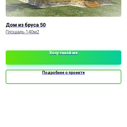
Дом из бруса 50
До
Площадь 140м2
Пл
Хочу такой же
Подробнее о проекте