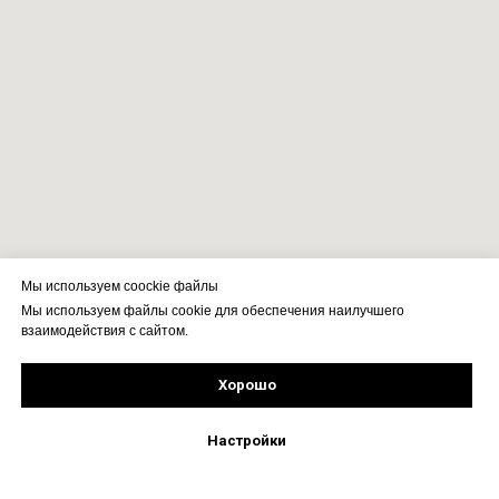
Мы используем coockie файлы
Мы используем файлы cookie для обеспечения наилучшего
взаимодействия с сайтом.
Хорошо
Рассчитать стоимость
Подпишись!
Настройки