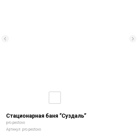
Стационарная баня “Суздаль”
pro.pestovo
Артикул:
pro.pestovo