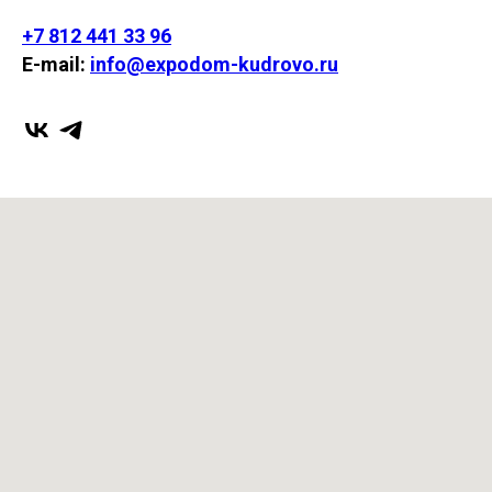
+7 812 441 33 96
E-mail:
info@expodom-kudrovo.ru