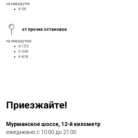
на маршрутке
К-56
от прочих остановок
на маршрутках
К-153
К-339
К-618
Приезжайте!
Мурманское шоссе, 12-й километр
ежедневно с 10:00 до 21:00