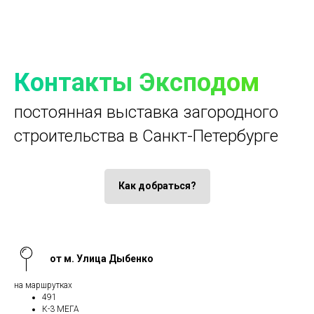
Контакты Эксподом
постоянная выставка загородного
строительства в Санкт-Петербурге
Как добраться?
от м. Улица Дыбенко
на маршрутках
491
К-3 МЕГА