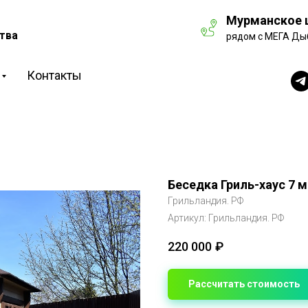
Мурманское ш
тва
рядом с МЕГА Ды
Контакты
Беседка Гриль-хаус 7 м
Грильландия. РФ
Артикул:
Грильландия. РФ
220 000
₽
Рассчитать стоимость