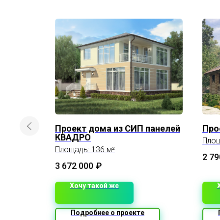
Проект дома из СИП панелей
Про
КВАДРО
Площ
Площадь: 136 м²
2 79
3 672 000
₽
Хочу такой же
Подробнее о проекте