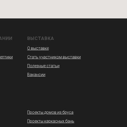
АНИИ
ВЫСТАВКА
О выставке
септики
Стать участником выставки
Полезные статьи
Вакансии
Проекты домов из бруса
Проекты каркасных бань