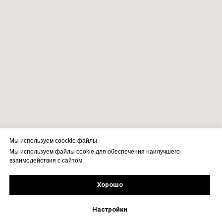
Мы используем coockie файлы
Мы используем файлы cookie для обеспечения наилучшего
взаимодействия с сайтом.
Хорошо
Рассчитать стоимость
Подпишись!
Настройки