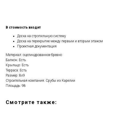
Рассчитать стоимость
В стоимость входит
Доска на стропильную систему
Доска на перекрытие между первым и вторым этажом
Проектная документация
Материал: оцелиндрованное бревно
Балкон: Есть
Крыльцо: Есть
Терраса: Есть
Размер: 8х9
Строительная компания: Срубы из Карелии
Площадь: 98
Смотрите также: