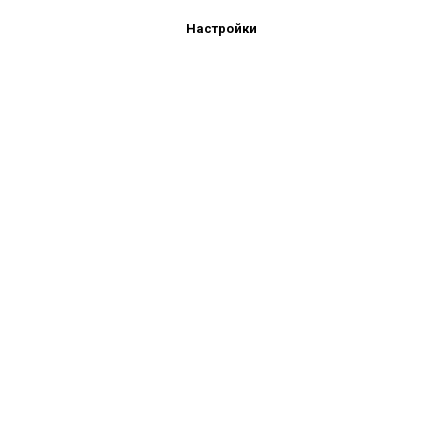
Подпишись!
Настройки