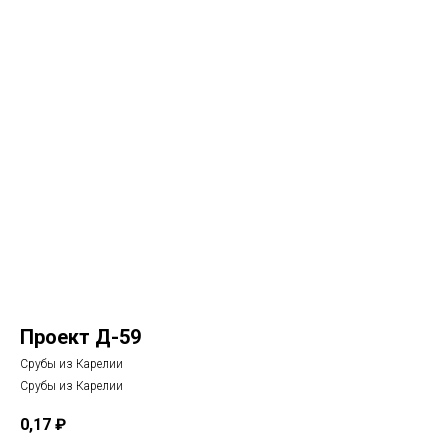
Проект Д-59
Срубы из Карелии
Срубы из Карелии
0,17
₽