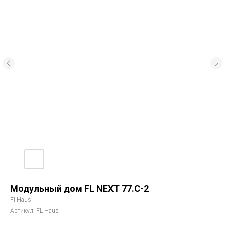
Модульный дом FL NEXT 77.С-2
Fl Haus
Артикул:
FL Haus