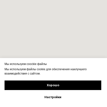
Мы используем coockie файлы
Мы используем файлы cookie для обеспечения наилучшего
взаимодействия с сайтом.
Хорошо
Рассчитать стоимость
Подпишись!
Настройки