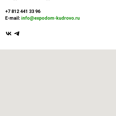
+7 812 441 33 96
E-mail:
info@expodom-kudrovo.ru