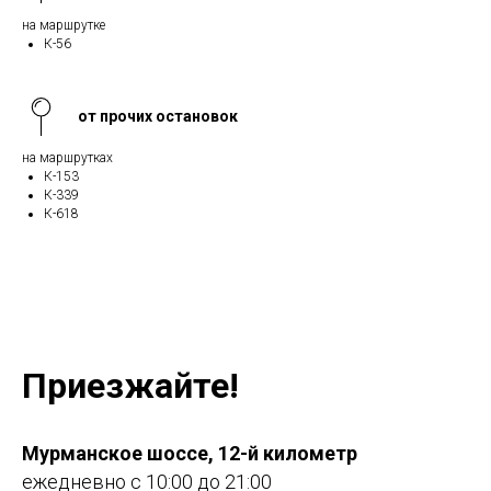
на маршрутке
К-56
от прочих остановок
на маршрутках
К-153
К-339
К-618
Приезжайте!
Мурманское шоссе, 12-й километр
ежедневно с 10:00 до 21:00