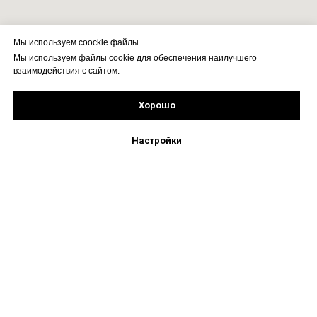
Мы используем coockie файлы
Мы используем файлы cookie для обеспечения наилучшего
взаимодействия с сайтом.
Хорошо
Рассчитать стоимость
Подпишись!
Настройки