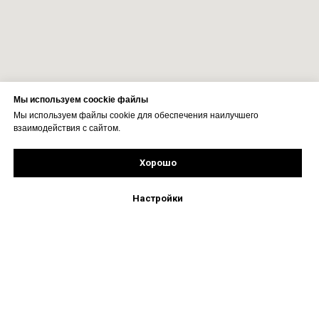
Мы используем coockie файлы
Мы используем файлы cookie для обеспечения наилучшего
взаимодействия с сайтом.
Хорошо
Рассчитать стоимость
Подпишись!
Настройки