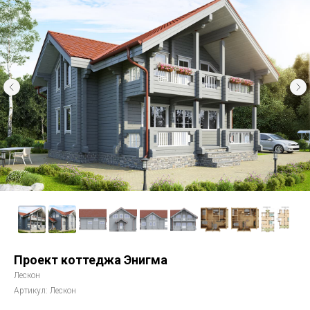
Проект коттеджа Энигма
Лескон
Артикул:
Лескон