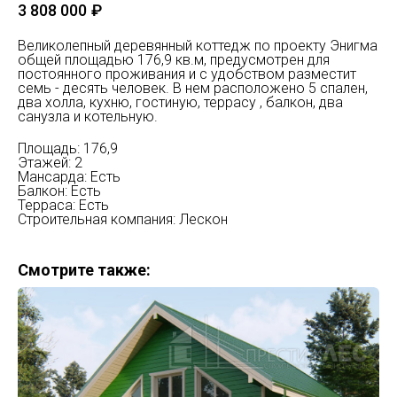
3 808 000
₽
Великолепный деревянный коттедж по проекту Энигма
общей площадью 176,9 кв.м, предусмотрен для
постоянного проживания и с удобством разместит
семь - десять человек. В нем расположено 5 спален,
два холла, кухню, гостиную, террасу , балкон, два
санузла и котельную.
Площадь: 176,9
Этажей: 2
Мансарда: Есть
Балкон: Есть
Терраса: Есть
Строительная компания: Лескон
Смотрите также: