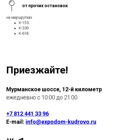
от прочих остановок
на маршрутках
К-153
К-339
К-618
Приезжайте!
Мурманское шоссе, 12-й километр
ежедневно с 10:00 до 21:00
+7 812 441 33 96
E-mail:
info@expodom-kudrovo.ru