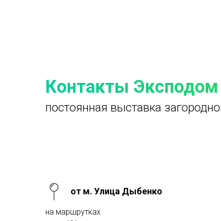
Контакты Эксподом
постоянная выставка загородно
от м. Улица Дыбенко
на маршрутках