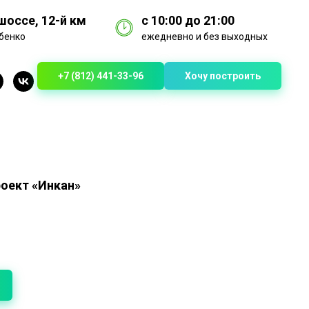
оссе, 12-й км
с 10:00 до 21:00
бенко
ежедневно и без выходных
+7 (812) 441-33-96
Хочу построить
роект «Инкан»