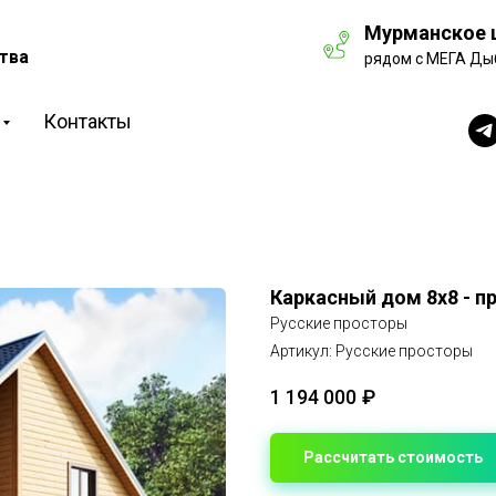
Мурманское ш
тва
рядом с МЕГА Ды
Контакты
Каркасный дом 8х8 - п
Русские просторы
Артикул:
Русские просторы
1 194 000
₽
Рассчитать стоимость