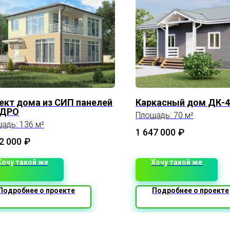
ект дома из СИП панелей
Каркасный дом ДК-4
АДРО
Площадь: 70 м²
адь: 136 м²
1 647 000
₽
2 000
₽
Хочу такой же
Хочу такой же
Подробнее о проекте
Подробнее о проекте