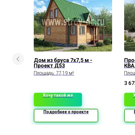
Дом из бруса 7х7,5 м -
Про
Проект Д53
КВ
Площадь: 77,19 м²
Площ
3 67
Хочу такой же
Подробнее о проекте