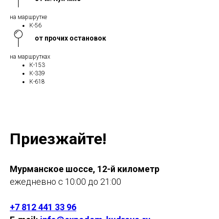
на маршрутке
К-56
от прочих остановок
на маршрутках
К-153
К-339
К-618
Приезжайте!
Мурманское шоссе, 12-й километр
ежедневно с 10:00 до 21:00
+7 812 441 33 96