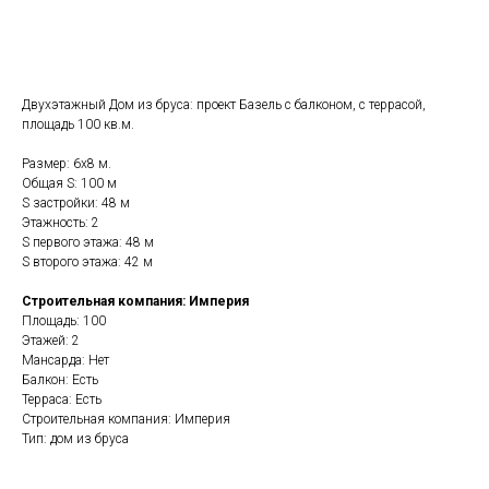
Рассчитать стоимость
Двухэтажный Дом из бруса: проект Базель с балконом, с террасой,
площадь 100 кв.м.
Размер: 6х8 м.
Общая S: 100 м
S застройки: 48 м
Этажность: 2
S первого этажа: 48 м
S второго этажа: 42 м
Строительная компания: Империя
Площадь: 100
Этажей: 2
Мансарда: Нет
Балкон: Есть
Терраса: Есть
Строительная компания: Империя
Тип: дом из бруса