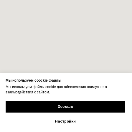
Мы используем coockie файлы
Мы используем файлы cookie для обеспечения наилучшего
взаимодействия с сайтом.
Хорошо
Рассчитать стоимость
Подпишись!
Настройки