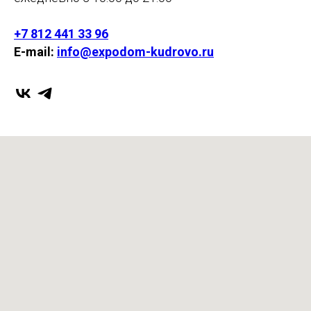
+7 812 441 33 96
E-mail:
info@expodom-kudrovo.ru