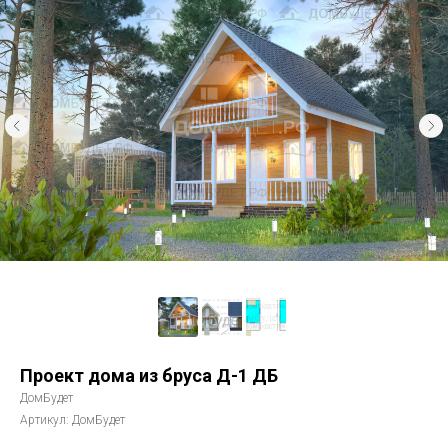
Проект дома из бруса Д-1 ДБ
ДомБудет
Артикул:
ДомБудет