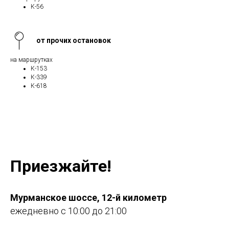
К-56
от прочих остановок
на маршрутках
К-153
К-339
К-618
Приезжайте!
Мурманское шоссе, 12-й километр
ежедневно с 10:00 до 21:00