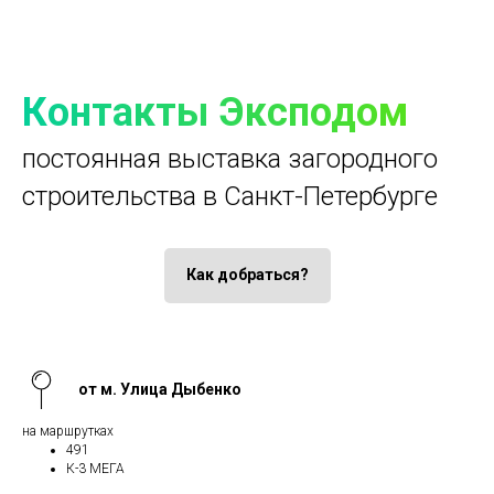
Контакты Эксподом
постоянная выставка загородного
строительства в Санкт-Петербурге
Как добраться?
от м. Улица Дыбенко
на маршрутках
491
К-3 МЕГА