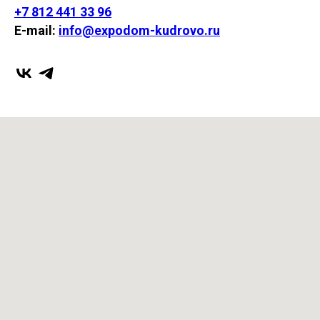
+7 812 441 33 96
E-mail:
info@expodom-kudrovo.ru