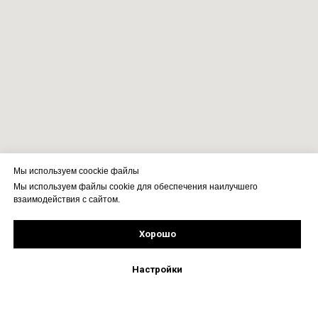
Мы используем coockie файлы
Мы используем файлы cookie для обеспечения наилучшего
взаимодействия с сайтом.
Хорошо
Рассчитать стоимость
Подпишись!
Настройки