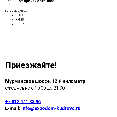
от прочих остановок
на маршрутках
К-153
К-339
К-618
Приезжайте!
Мурманское шоссе, 12-й километр
ежедневно с 10:00 до 21:00
+7 812 441 33 96
E-mail:
info@expodom-kudrovo.ru