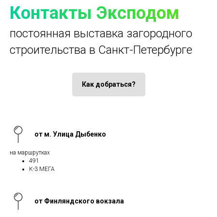
Контакты Эксподом
постоянная выставка загородного
строительства в Санкт-Петербурге
Как добраться?
от м. Улица Дыбенко
на маршрутках
491
К-3 МЕГА
от Финляндского вокзала