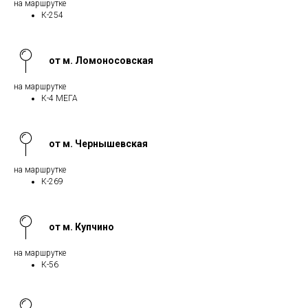
на маршрутке
К-254
от м. Ломоносовская
на маршрутке
К-4 МЕГА
от м. Чернышевская
на маршрутке
К-269
от м. Купчино
на маршрутке
К-56