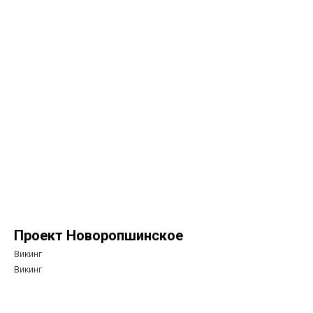
Проект Новоропшинское
Викинг
Викинг
Рассчитать стоимость