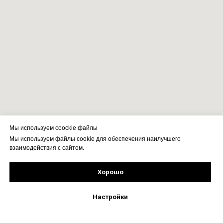
Мы используем coockie файлы
Мы используем файлы cookie для обеспечения наилучшего
взаимодействия с сайтом.
Хорошо
Рассчитать стоимость
Подпишись!
Настройки