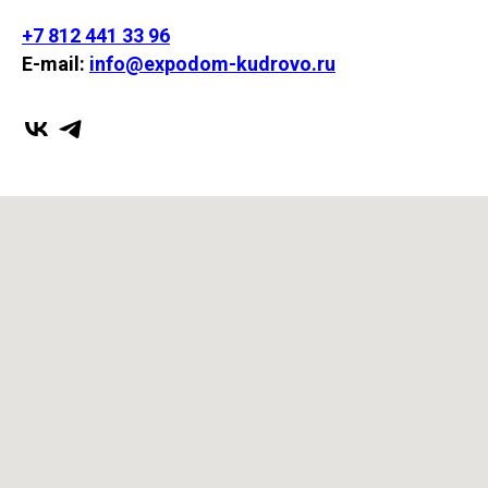
+7 812 441 33 96
E-mail:
info@expodom-kudrovo.ru