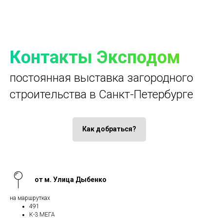
Контакты Эксподом
постоянная выставка загородного
строительства в Санкт-Петербурге
Как добраться?
от м. Улица Дыбенко
на маршрутках
491
К-3 МЕГА