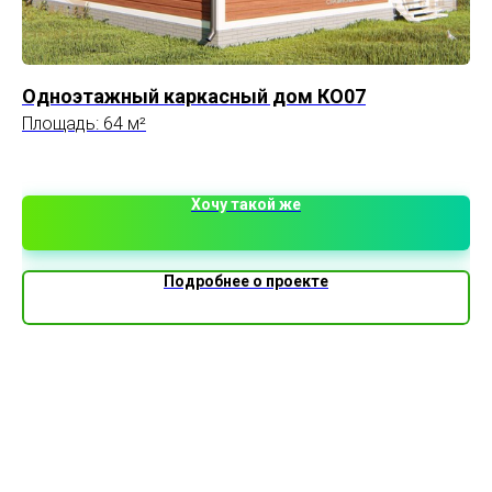
Одноэтажный каркасный дом КО07
Од
Площадь: 64 м²
Пл
Хочу такой же
Подробнее о проекте