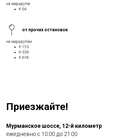
на маршрутке
К-56
от прочих остановок
на маршрутках
К-153
К-339
К-618
Приезжайте!
Мурманское шоссе, 12-й километр
ежедневно с 10:00 до 21:00