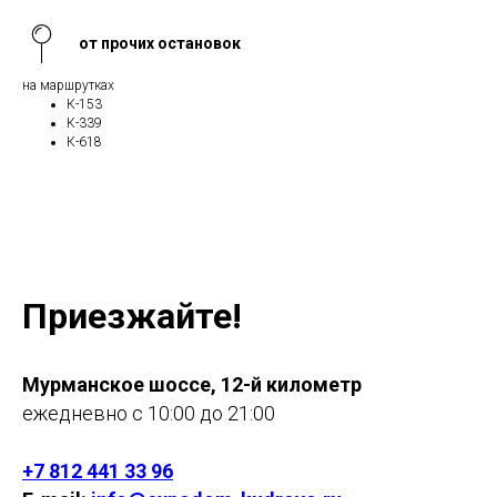
от прочих остановок
на маршрутках
К-153
К-339
К-618
Приезжайте!
Мурманское шоссе, 12-й километр
ежедневно с 10:00 до 21:00
+7 812 441 33 96