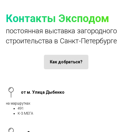
Контакты Эксподом
постоянная выставка загородного
строительства в Санкт-Петербурге
Как добраться?
от м. Улица Дыбенко
на маршрутках
491
К-3 МЕГА