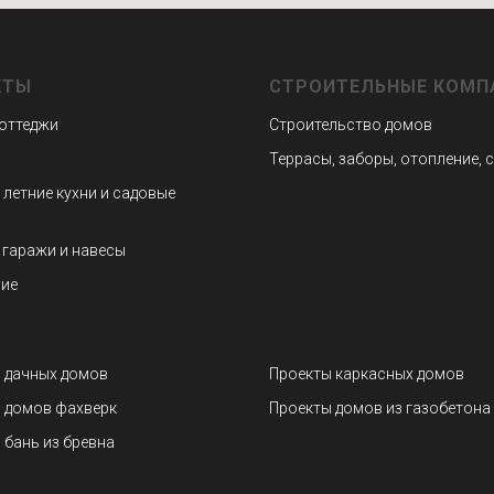
КТЫ
СТРОИТЕЛЬНЫЕ КОМП
коттеджи
Строительство домов
Террасы, заборы, отопление, 
 летние кухни и садовые
 гаражи и навесы
ие
 дачных домов
Проекты каркасных домов
 домов фахверк
Проекты домов из газобетона
 бань из бревна