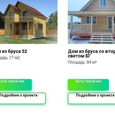
 из бруса 52
Дом из бруса со вт
светом БГ
адь 77 м2
Площадь: 84 м²
Хочу такой же
Хочу такой же
Подробнее о проекте
Подробнее о проекте