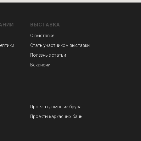
АНИИ
ВЫСТАВКА
О выставке
септики
Стать участником выставки
Полезные статьи
Вакансии
Проекты домов из бруса
Проекты каркасных бань