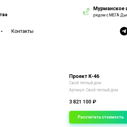
Мурманское ш
тва
рядом с МЕГА Ды
Контакты
Проект К-46
Свой теплый дом
Артикул:
Свой теплый дом
3 821 100
₽
Рассчитать стоимость