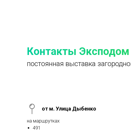
Контакты Эксподом
постоянная выставка загородно
от м. Улица Дыбенко
на маршрутках
491