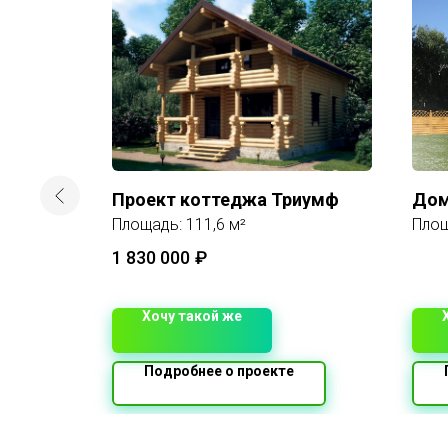
 -
Проект коттеджа Триумф
Дом
Площадь: 111,6 м²
Площ
1 830 000
₽
Хочу такой же
Подробнее о проекте