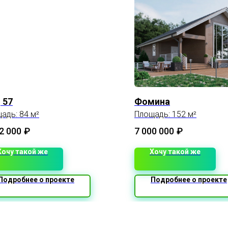
 57
Фомина
адь: 84 м²
Площадь: 152 м²
2 000
₽
7 000 000
₽
Хочу такой же
Хочу такой же
Подробнее о проекте
Подробнее о проекте