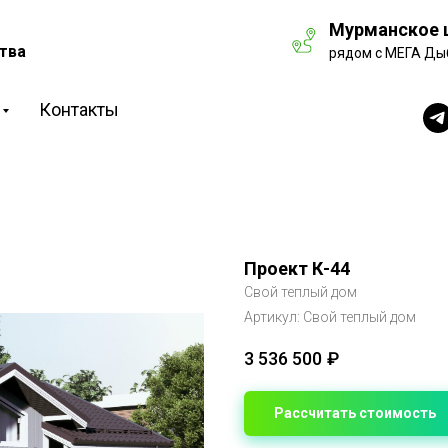
Мурманское ш
тва
рядом с МЕГА Ды
Контакты
Проект К-44
Свой теплый дом
Артикул:
Свой теплый дом
3 536 500
₽
Рассчитать стоимость