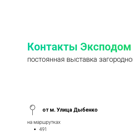
Контакты Эксподом
постоянная выставка загородно
от м. Улица Дыбенко
на маршрутках
491