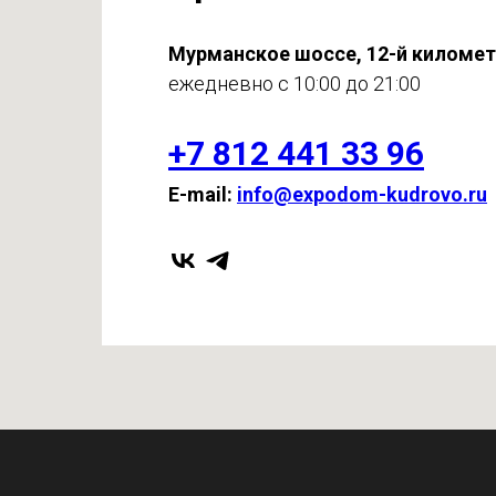
Мурманское шоссе, 12-й киломе
ежедневно с 10:00 до 21:00
+7 812 441 33 96
E-mail:
info@expodom-kudrovo.ru