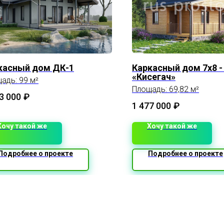
касный дом ДК-1
Каркасный дом 7х8 -
«Кисегач»
адь: 99 м²
Площадь: 69,82 м²
3 000
₽
1 477 000
₽
Хочу такой же
Хочу такой же
Подробнее о проекте
Подробнее о проекте