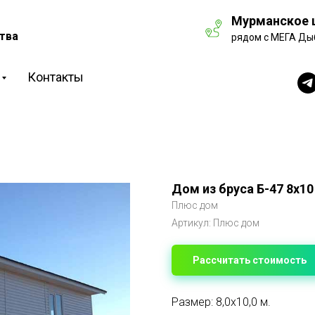
Мурманское ш
тва
рядом с МЕГА Ды
Контакты
Дом из бруса Б-47 8х10
Плюс дом
Артикул:
Плюс дом
Рассчитать стоимость
Размер: 8,0х10,0 м.