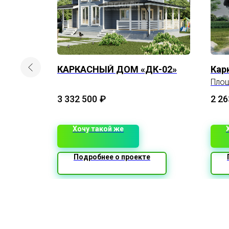
КАРКАСНЫЙ ДОМ «ДК-02»
Кар
Площ
3 332 500
₽
2 26
Хочу такой же
Подробнее о проекте