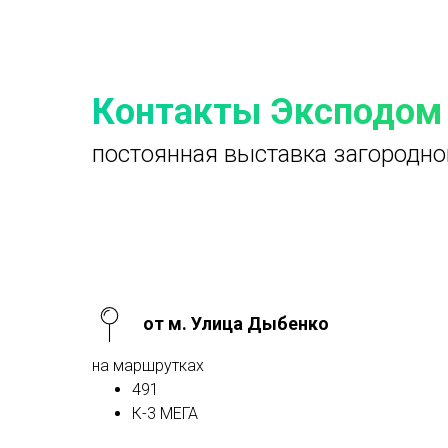
Контакты Эксподом
постоянная выставка загородно
от м. Улица Дыбенко
на маршрутках
491
К-3 МЕГА