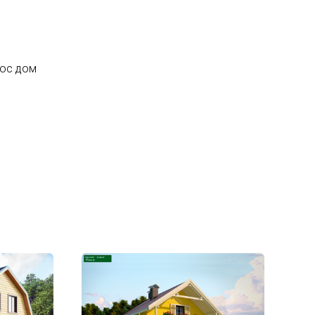
люс дом