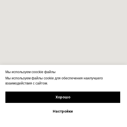
Мы используем coockie файлы
Мы используем файлы cookie для обеспечения наилучшего
взаимодействия с сайтом.
Хорошо
Рассчитать стоимость
Подпишись!
Настройки