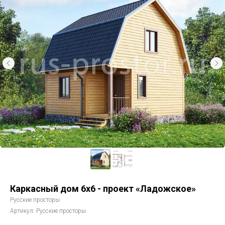
Каркасный дом 6х6 - проект «Ладожское»
Русские просторы
Артикул:
Русские просторы