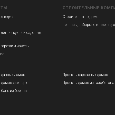
КТЫ
СТРОИТЕЛЬНЫЕ КОМП
коттеджи
Строительство домов
Террасы, заборы, отопление, 
 летние кухни и садовые
 гаражи и навесы
ие
 дачных домов
Проекты каркасных домов
 домов фахверк
Проекты домов из газобетона
 бань из бревна