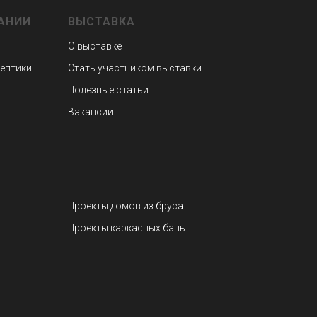
АНИИ
ВЫСТАВКА
О выставке
септики
Стать участником выставки
Полезные статьи
Вакансии
Проекты домов из бруса
Проекты каркасных бань