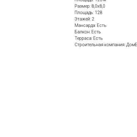
Размер: 8,0x8,0
Площадь: 128
Этажей: 2
Мансарда: Есть
Балкон: Есть
Терраса: Есть
Строительная компания: ДомБ