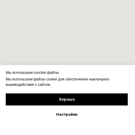
Мы используем coockie файлы
Мы используем файлы cookie для обеспечения наилучшего
взаимодействия с сайтом.
Хорошо
Рассчитать стоимость
Подпишись!
Настройки