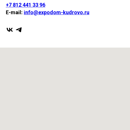
+7 812 441 33 96
E-mail:
info@expodom-kudrovo.ru