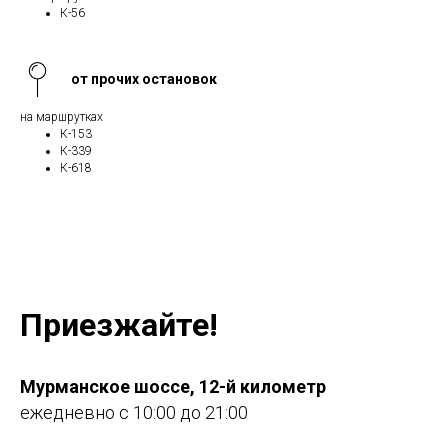
К-56
от прочих остановок
на маршрутках
К-153
К-339
К-618
Приезжайте!
Мурманское шоссе, 12-й километр
ежедневно с 10:00 до 21:00