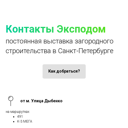
Контакты Эксподом
постоянная выставка загородного
строительства в Санкт-Петербурге
Как добраться?
от м. Улица Дыбенко
на маршрутках
491
К-3 МЕГА