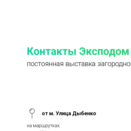
Контакты Эксподом
постоянная выставка загородно
от м. Улица Дыбенко
на маршрутках