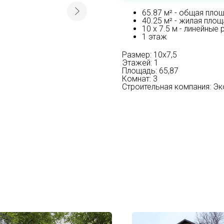
65.87 м² - общая пло
40.25 м² - жилая пло
10 х 7.5 м - линейные
1 этаж
Размер: 10х7,5
Этажей: 1
Площадь: 65,87
Комнат: 3
Строительная компания: Эк