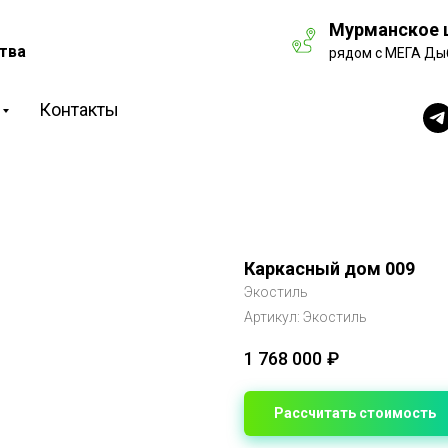
Мурманское ш
тва
рядом с МЕГА Ды
Контакты
Каркасный дом 009
Экостиль
Артикул:
Экостиль
1 768 000
₽
Рассчитать стоимость