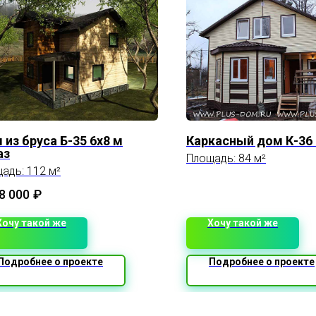
 из бруса Б-35 6х8 м
Каркасный дом К-36 
аз
Площадь: 84 м²
адь: 112 м²
8 000
₽
Хочу такой же
Хочу такой же
Подробнее о проекте
Подробнее о проекте