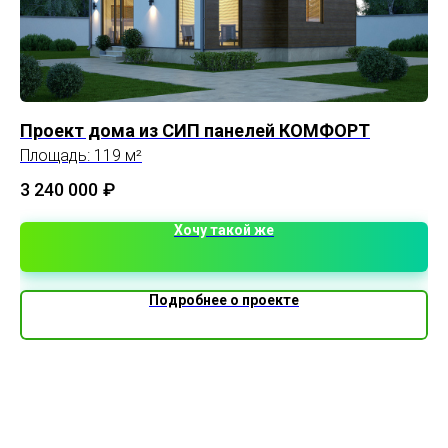
Проект дома из СИП панелей КОМФОРТ
Й
Площадь: 119 м²
11
3 240 000
₽
Хочу такой же
Подробнее о проекте