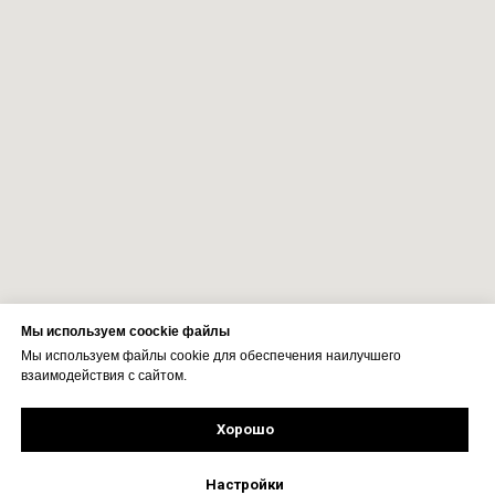
Мы используем coockie файлы
Мы используем файлы cookie для обеспечения наилучшего
взаимодействия с сайтом.
Хорошо
Рассчитать стоимость
Подпишись!
Настройки