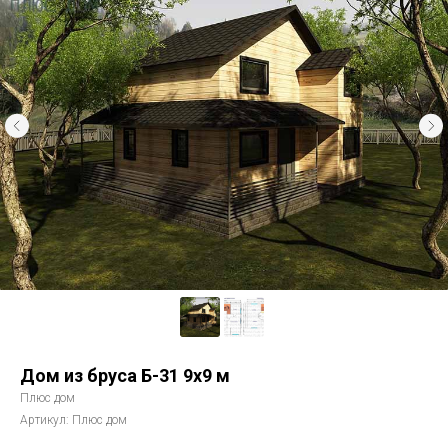
Дом из бруса Б-31 9х9 м
Плюс дом
Артикул:
Плюс дом