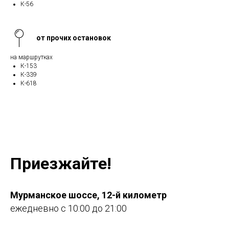
К-56
от прочих остановок
на маршрутках
К-153
К-339
К-618
Приезжайте!
Мурманское шоссе, 12-й километр
ежедневно с 10:00 до 21:00