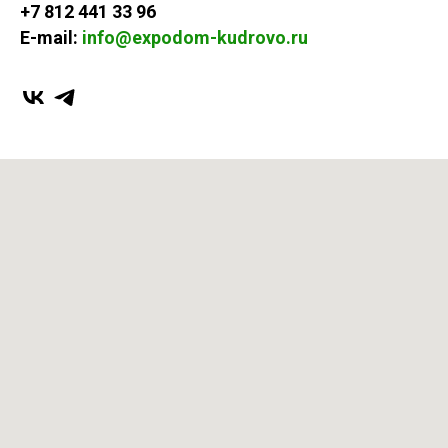
+7 812 441 33 96
E-mail:
info@expodom-kudrovo.ru