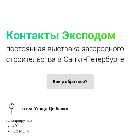
Контакты Эксподом
постоянная выставка загородного
строительства в Санкт-Петербурге
Как добраться?
от м. Улица Дыбенко
на маршрутках
491
К-3 МЕГА