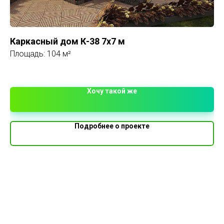
Каркасный дом К-38 7х7 м
Ка
Площадь: 104 м²
Пл
1 
Хочу такой же
Подробнее о проекте