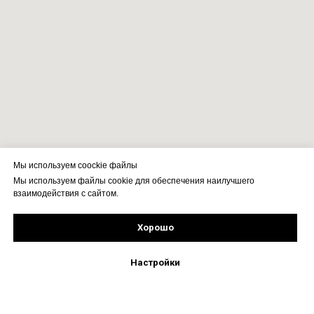
Мы используем coockie файлы
Мы используем файлы cookie для обеспечения наилучшего
взаимодействия с сайтом.
Хорошо
Рассчитать стоимость
Подпишись!
Настройки