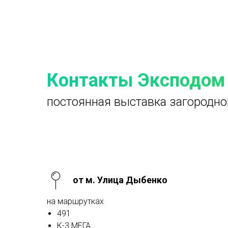
Контакты Эксподом
постоянная выставка загородно
от м. Улица Дыбенко
на маршрутках
491
К-3 МЕГА