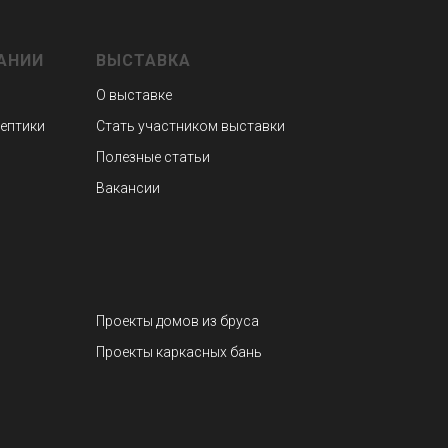
АНИИ
ВЫСТАВКА
О выставке
септики
Стать участником выставки
Полезные статьи
Вакансии
Проекты домов из бруса
Проекты каркасных бань