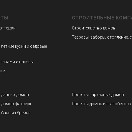
КТЫ
СТРОИТЕЛЬНЫЕ КОМП
коттеджи
Строительство домов
Террасы, заборы, отопление, 
 летние кухни и садовые
 гаражи и навесы
ие
 дачных домов
Проекты каркасных домов
 домов фахверк
Проекты домов из газобетона
 бань из бревна