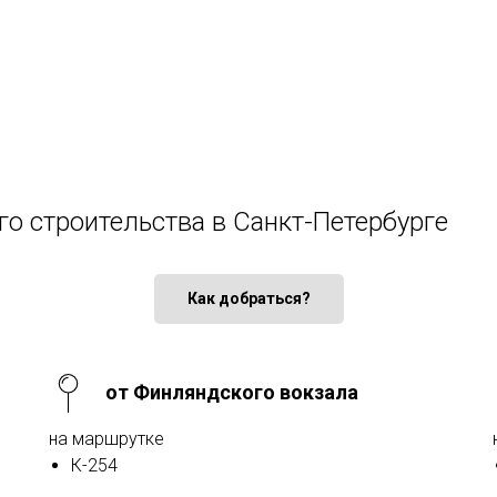
го строительства в Санкт-Петербурге
Как добраться?
от Финляндского вокзала
на маршрутке
К-254