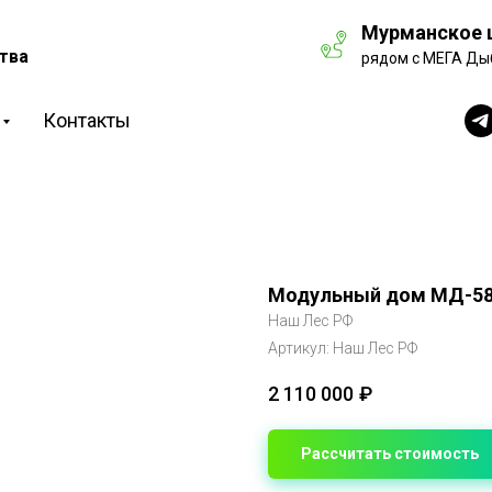
Мурманское ш
тва
рядом с МЕГА Ды
Контакты
Модульный дом МД-58
Наш Лес РФ
Артикул:
Наш Лес РФ
2 110 000
₽
Рассчитать стоимость