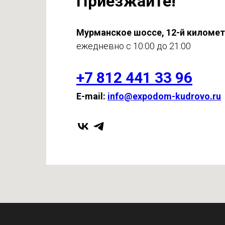
Приезжайте!
Мурманское шоссе, 12-й киломе
ежедневно с 10:00 до 21:00
+7 812 441 33 96
E-mail:
info@expodom-kudrovo.ru