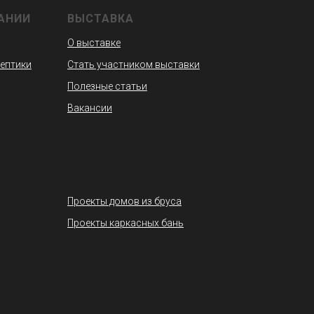
АНИИ
ВЫСТАВКА
О выставке
септики
Стать участником выставки
Полезные статьи
Вакансии
Проекты домов из бруса
Проекты каркасных бань