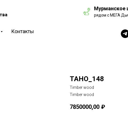
Мурманское ш
тва
рядом с МЕГА Ды
Контакты
TAHO_148
Timber wood
Timber wood
7850000,00
₽
Рассчитать стоимость