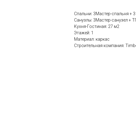
Спальни: 3Мастер-спальня + 3
Санузлы: 3Мастер-санузел + Т
Кухня-Гостиная: 27 м2
Этажей: 1
Материал: каркас
Строительная компания: Timb