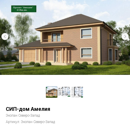
СИП-дом Амелия
Экопан Северо-Запад
Артикул:
Экопан Северо-Запад