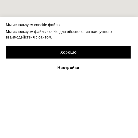
Мы используем coockie файлы
Мы используем файлы cookie для обеспечения наилучшего
взаимодействия с сайтом.
Хорошо
Рассчитать стоимость
Подпишись!
Настройки