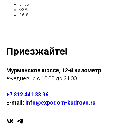
К-153
К-339
К-618
Приезжайте!
Мурманское шоссе, 12-й километр
ежедневно с 10:00 до 21:00
+7 812 441 33 96
E-mail:
info@expodom-kudrovo.ru