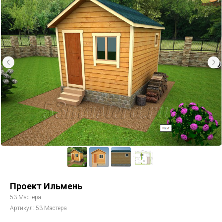
Проект Ильмень
53 Мастера
Артикул:
53 Мастера