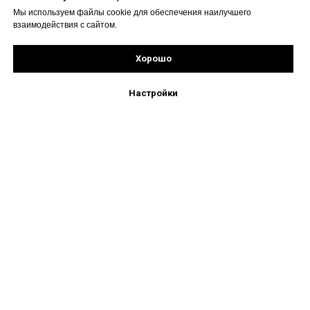
Мы используем файлы cookie для обеспечения наилучшего
взаимодействия с сайтом.
Хорошо
Рассчитать стоимость
Подпишись!
Настройки