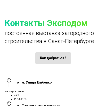
Контакты Эксподом
постоянная выставка загородного
строительства в Санкт-Петербурге
Как добраться?
от м. Улица Дыбенко
на маршрутках
491
К-3 МЕГА
от Финляндского вокзала