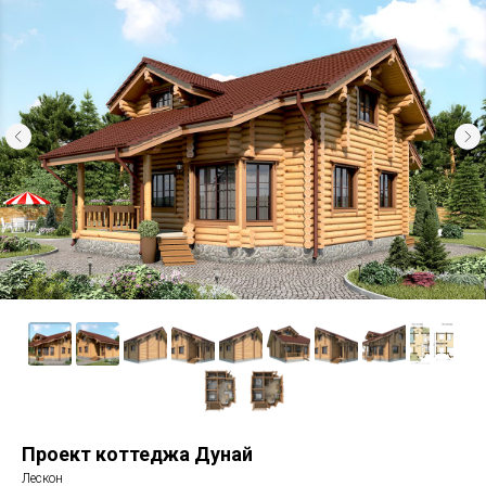
Проект коттеджа Дунай
Лескон