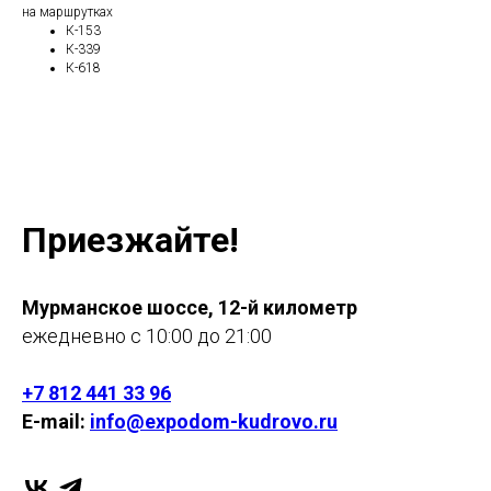
на маршрутках
К-153
К-339
К-618
Приезжайте!
Мурманское шоссе, 12-й километр
ежедневно с 10:00 до 21:00
+7 812 441 33 96
E-mail:
info@expodom-kudrovo.ru