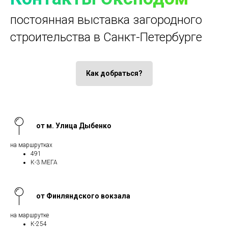
постоянная выставка загородного
строительства в Санкт-Петербурге
Как добраться?
от м. Улица Дыбенко
на маршрутках
491
К-3 МЕГА
от Финляндского вокзала
на маршрутке
К-254