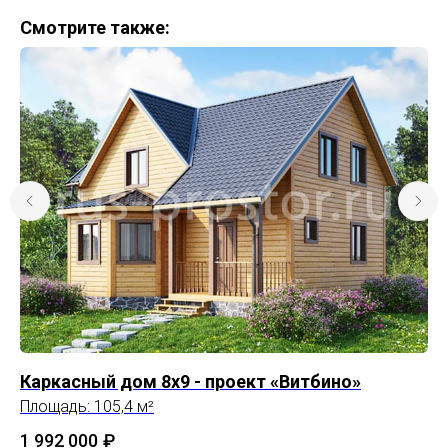
Смотрите также:
Каркасный дом 8х9 - проект «Витбино»
К
Площадь: 105,4 м²
1 992 000
₽