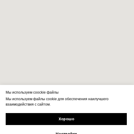
Мы используем coockie файлы
Мы используем файлы cookie для обеспечения наилучшего
взаимодействия с сайтом.
Хорошо
Рассчитать стоимость
Подпишись!
Настройки