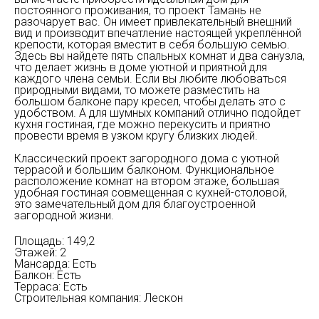
постоянного проживания, то проект Тамань не
разочарует вас. Он имеет привлекательный внешний
вид и производит впечатление настоящей укреплённой
крепости, которая вместит в себя большую семью.
Здесь вы найдете пять спальных комнат и два санузла,
что делает жизнь в доме уютной и приятной для
каждого члена семьи. Если вы любите любоваться
природными видами, то можете разместить на
большом балконе пару кресел, чтобы делать это с
удобством. А для шумных компаний отлично подойдет
кухня гостиная, где можно перекусить и приятно
провести время в узком кругу близких людей.
Классический проект загородного дома с уютной
террасой и большим балконом. Функциональное
расположение комнат на втором этаже, большая
удобная гостиная совмещенная с кухней-столовой,
это замечательный дом для благоустроенной
загородной жизни.
Площадь: 149,2
Этажей: 2
Мансарда: Есть
Балкон: Есть
Терраса: Есть
Строительная компания: Лескон